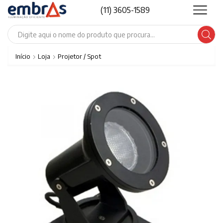
(11) 3605-1589
Search
input
Início
Loja
Projetor / Spot