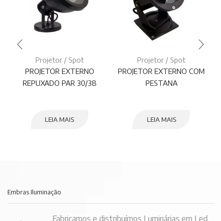
Projetor / Spot
Projetor / Spot
PROJETOR EXTERNO
PROJETOR EXTERNO COM
REPUXADO PAR 30/38
PESTANA
LEIA MAIS
LEIA MAIS
Embras Iluminação
Fabricamos e distribuímos Luminárias em Led