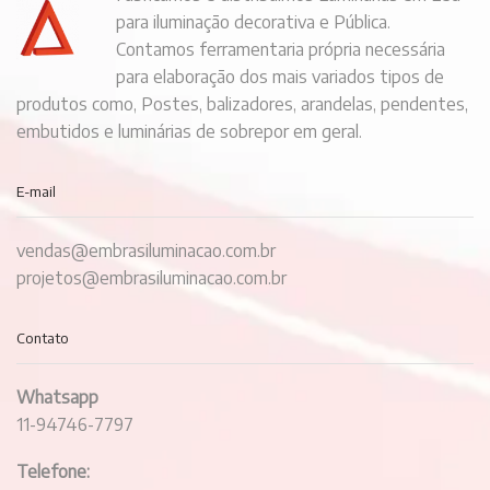
para iluminação decorativa e Pública.
Contamos ferramentaria própria necessária
para elaboração dos mais variados tipos de
produtos como, Postes, balizadores, arandelas, pendentes,
embutidos e luminárias de sobrepor em geral.
E-mail
vendas@embrasiluminacao.com.br
projetos@embrasiluminacao.com.br
Contato
Whatsapp
11-94746-7797
Telefone: