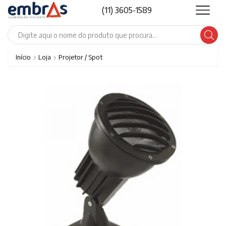
(11) 3605-1589
Search
input
Início
Loja
Projetor / Spot