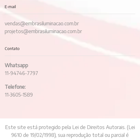
E-mail
vendas@embrasiluminacao.com.br
projetos@embrasiluminacao.com.br
Contato
Whatsapp
11-94746-7797
Telefone:
11-3605-1589
Este site está protegido pela Lei de Direitos Autorais. (Lei
9610 de 19/02/1998), sua reprodução total ou parcial é