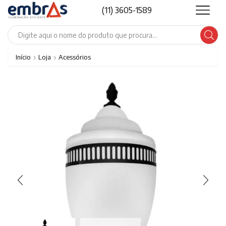
(11) 3605-1589
Search
input
Início
Loja
Acessórios