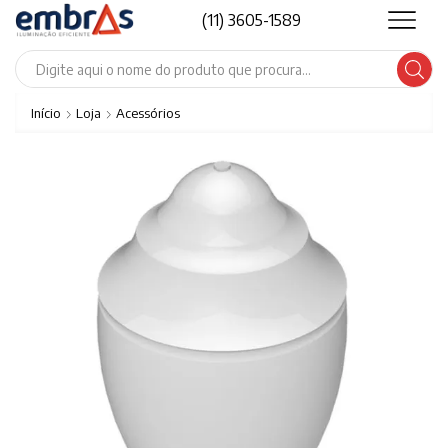
(11) 3605-1589
Search
input
Início
Loja
Acessórios