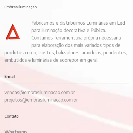
Embras Iluminação
Fabricamos e distribuímos Luminárias em Led
para iluminação decorativa e Pública.
Contamos ferramentaria própria necessária
para elaboração dos mais variados tipos de
produtos como, Postes, balizadores, arandelas, pendentes,
embutidos e luminárias de sobrepor em geral.
E-mail
vendas@embrasiluminacao.com.br
projetos@embrasiluminacao.com.br
Contato
Whatsapp