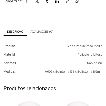
Compartilhe:
DESCRIÇÃO
AVALIAÇÕES (0)
Produto
Globo Republicano Médio
Material
Polietileno leitoso
Adornos
Não possui
Medida:
H605 x Bc Interna 159 x Bc Externa 166mm
Produtos relacionados