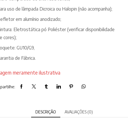
ara uso de lâmpada Dicroica ou Halopin (não acompanha);
efletor em alumínio anodizado;
intura: Eletrostática pó Poliéster (verificar disponibilidade
e cores);
oquete: GU10/G9,
arantia de Fábrica.
agem meramente ilustrativa
artilhe:
DESCRIÇÃO
AVALIAÇÕES (0)