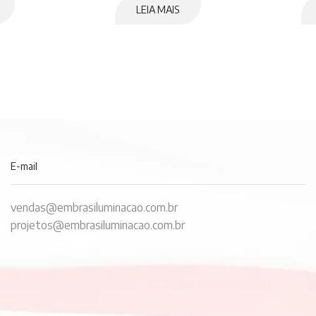
LEIA MAIS
E-mail
vendas@embrasiluminacao.com.br
projetos@embrasiluminacao.com.br