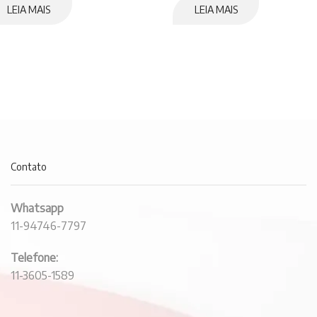
LEIA MAIS
LEIA MAIS
Contato
Whatsapp
11-94746-7797
Telefone:
11-3605-1589