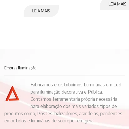
LEIA MAIS
LEIA MAIS
Embras Iluminação
Fabricamos e distribuímos Luminárias em Led
para iluminação decorativa e Pública.
Contamos ferramentaria própria necessária
para elaboração dos mais variados tipos de
produtos como, Postes, balizadores, arandelas, pendentes,
embutidos e luminárias de sobrepor em geral.