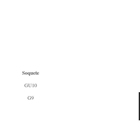
Soquete
GU10
G9