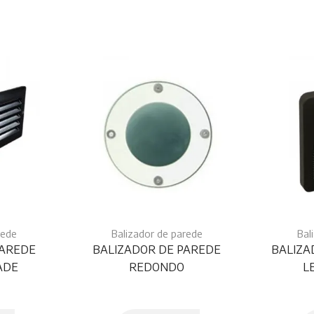
rede
Balizador de parede
Bal
PAREDE
BALIZADOR DE PAREDE
BALIZA
ADE
REDONDO
L