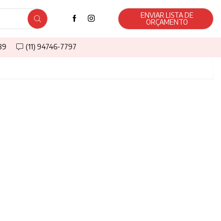
ENVIAR LISTA DE
ORÇAMENTO
589
(11) 94746-7797