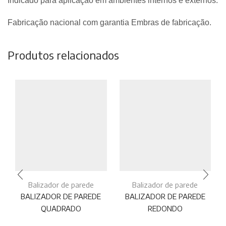
Indicado para aplicação em ambientes internos e externos.
Fabricação nacional com garantia Embras de fabricação.
Produtos relacionados
Balizador de parede
Balizador de parede
BALIZADOR DE PAREDE
BALIZADOR DE PAREDE
QUADRADO
REDONDO