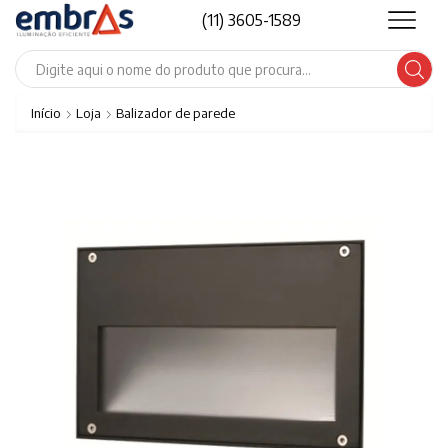
(11) 3605-1589
Search
input
Início
Loja
Balizador de parede