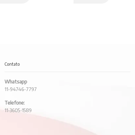
Contato
Whatsapp
11-94746-7797
Telefone:
11-3605-1589