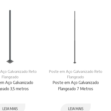
Aço Galvanizado Reto
Poste em Aço Galvanizado Reto
Flangeado
Flangeado
em Aço Galvanizado
Poste em Aço Galvanizado
geado 3,5 metros
Flangeado 7 Metros
LEIA MAIS
LEIA MAIS