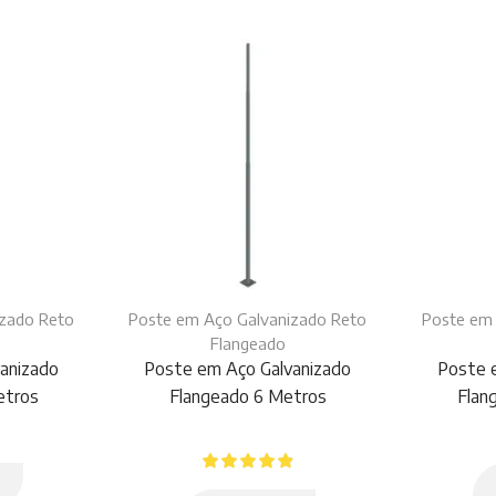
izado Reto
Poste em Aço Galvanizado Reto
Poste em 
Flangeado
anizado
Poste em Aço Galvanizado
Poste 
etros
Flangeado 6 Metros
Flan