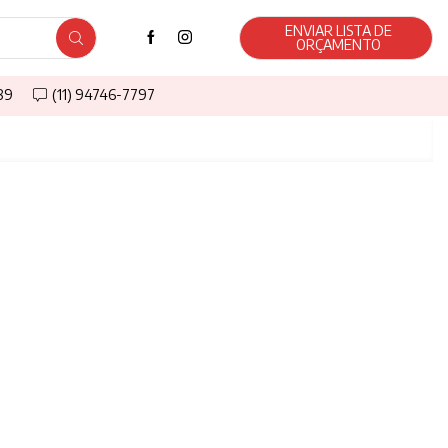
ENVIAR LISTA DE
ORÇAMENTO
589
(11) 94746-7797