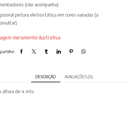
humbadores (não acompanha);
pcional pintura eletrostática em cores variadas (a
onsultar).
agem meramente ilustrativa
artilhe:
DESCRIÇÃO
AVALIAÇÕES (0)
o altura de 4 mts