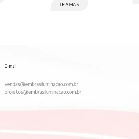
LEIA MAIS
E-mail
vendas@embrasiluminacao.com.br
projetos@embrasiluminacao.com.br