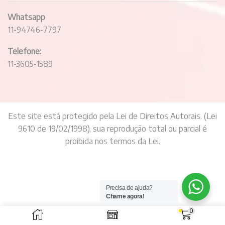
Whatsapp
11-94746-7797
Telefone:
11-3605-1589
Este site está protegido pela Lei de Direitos Autorais. (Lei
9610 de 19/02/1998), sua reprodução total ou parcial é
proibida nos termos da Lei.
Precisa de ajuda?
Chame agora!
0
BannerText_Seraphinite Accelerator