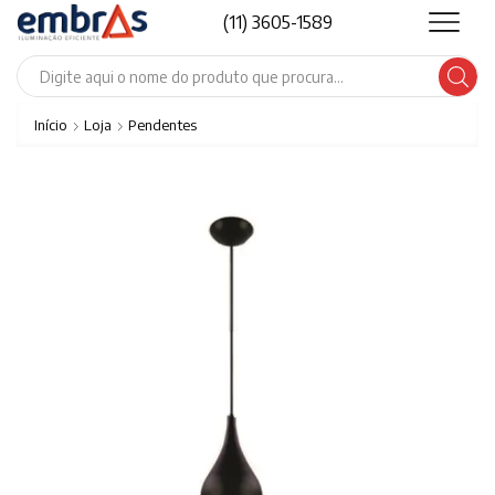
(11) 3605-1589
Search
input
Início
Loja
Pendentes