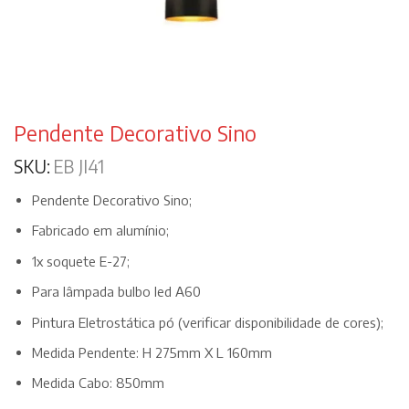
Pendente Decorativo Sino
SKU:
EB JI41
Pendente Decorativo Sino;
Fabricado em alumínio;
1x soquete E-27;
Para lâmpada bulbo led A60
Pintura Eletrostática pó (verificar disponibilidade de cores);
Medida Pendente: H 275mm X L 160mm
Medida Cabo: 850mm