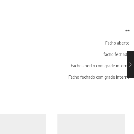
**
Facho aberto
facho fechado
Facho aberto com grade interna
Facho fechado com grade interna