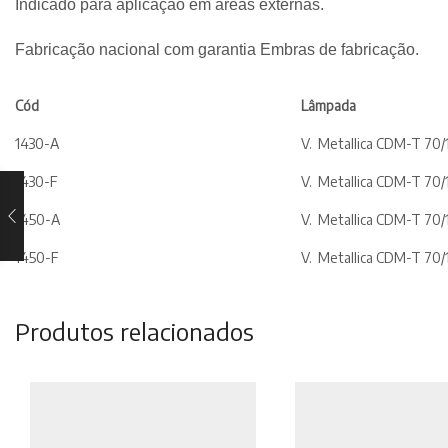
Indicado para aplicação em áreas externas.
Fabricação nacional com garantia Embras de fabricação.
Cód
Lâmpada
1430-A
V. Metallica CDM-T 70
1430-F
V. Metallica CDM-T 70
1450-A
V. Metallica CDM-T 70
1450-F
V. Metallica CDM-T 70
Produtos relacionados