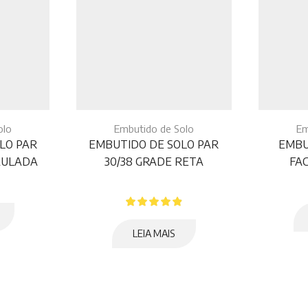
olo
Embutido de Solo
Em
LO PAR
EMBUTIDO DE SOLO PAR
EMBU
BAULADA
30/38 GRADE RETA
FA
LEIA MAIS