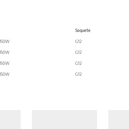
Soquete
/150W
G12
/150W
G12
/150W
G12
/150W
G12