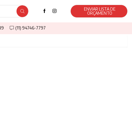
ENVIAR LISTA DE
ORÇAMENTO
589
(11) 94746-7797