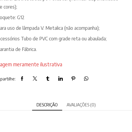
e cores);
oquete: G12
ara uso de lâmpada V. Metalica (não acompanha);
cessórios Tubo de PVC com grade reta ou abaulada;
arantia de Fábrica.
agem meramente ilustrativa
artilhe:
DESCRIÇÃO
AVALIAÇÕES (0)