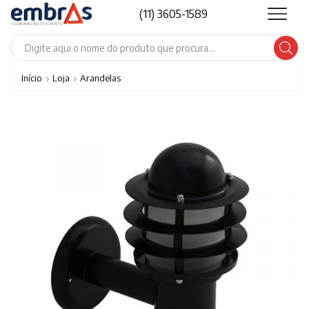
(11) 3605-1589
Search
input
Início
Loja
Arandelas