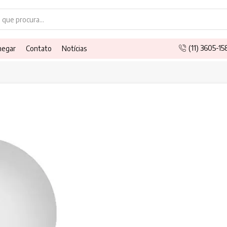
Search
input
(11) 3605-1
hegar
Contato
Notícias