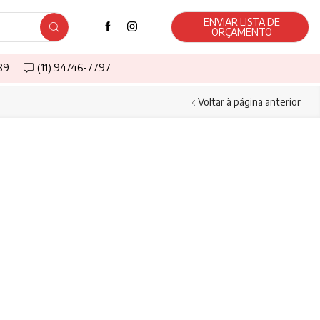
ENVIAR LISTA DE
ORÇAMENTO
589
(11) 94746-7797
Voltar à página anterior