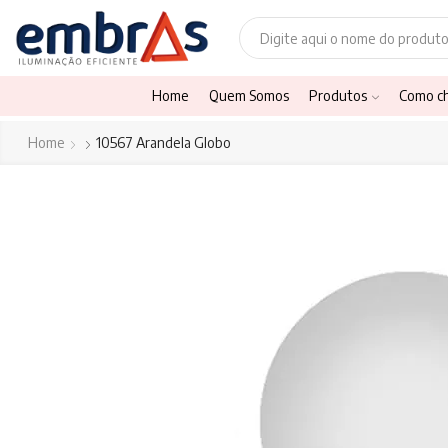
Home
Quem Somos
Produtos
Como c
Home
10567 Arandela Globo