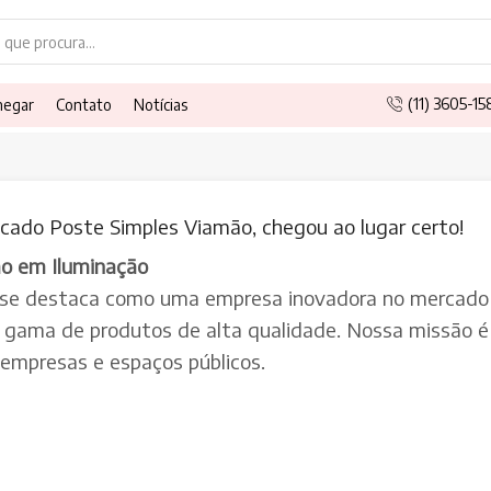
Search
input
(11) 3605-1
hegar
Contato
Notícias
cado Poste Simples Viamão, chegou ao lugar certo!
ão em Iluminação
 se destaca como uma empresa inovadora no mercado 
a gama de produtos de alta qualidade. Nossa missão é 
, empresas e espaços públicos.