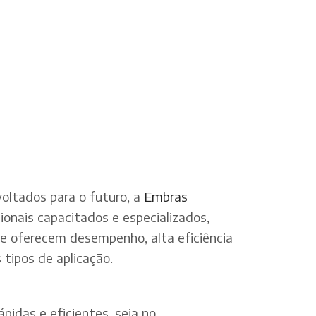
oltados para o futuro, a
Embras
onais capacitados e especializados,
ue oferecem desempenho, alta eficiência
tipos de aplicação.
pidas e eficientes, seja no