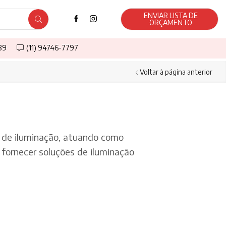
ENVIAR LISTA DE
ORÇAMENTO
589
(11) 94746-7797
Voltar à página anterior
de iluminação, atuando como
fornecer soluções de iluminação