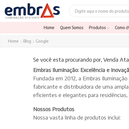
Home
Quem Somos
Produtos
Como c
Home
Blog
Google
Se você esta procurando por, Venda Ata
Embras Iluminação: Excelência e Inovaç
Fundada em 2012, a Embras Iluminação
fabricante e distribuidora de uma ampl
eficientes e elegantes para residências
Nossos Produtos
Nossa vasta linha de produtos inclui: