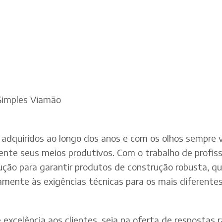
Simples Viamão
adquiridos ao longo dos anos e com os olhos sempre v
te seus meios produtivos. Com o trabalho de profissi
dução para garantir produtos de construção robusta, q
mente às exigências técnicas para os mais diferentes 
xcelência aos clientes, seja na oferta de respostas rá