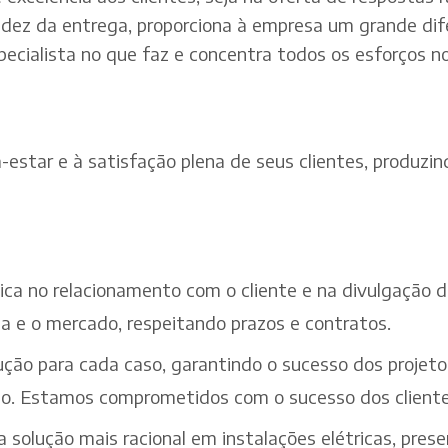
dez da entrega, proporciona à empresa um grande dif
pecialista no que faz e concentra todos os esforços n
estar e à satisfação plena de seus clientes, produzind
ética no relacionamento com o cliente e na divulgação
a e o mercado, respeitando prazos e contratos.
ção para cada caso, garantindo o sucesso dos projeto
iço. Estamos comprometidos com o sucesso dos cliente
solução mais racional em instalações elétricas, pres