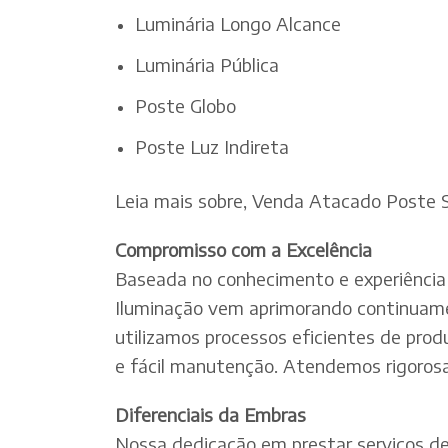
Luminária Longo Alcance
Luminária Pública
Poste Globo
Poste Luz Indireta
Leia mais sobre, Venda Atacado Poste 
Compromisso com a Excelência
Baseada no conhecimento e experiência 
Iluminação vem aprimorando continuamen
utilizamos processos eficientes de pro
e fácil manutenção. Atendemos rigorosa
Diferenciais da Embras
Nossa dedicação em prestar serviços de e