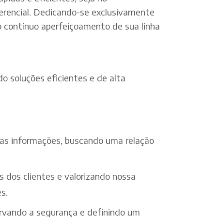
erencial. Dedicando-se exclusivamente
o contínuo aperfeiçoamento de sua linha
o soluções eficientes e de alta
 das informações, buscando uma relação
s dos clientes e valorizando nossa
s.
ervando a segurança e definindo um