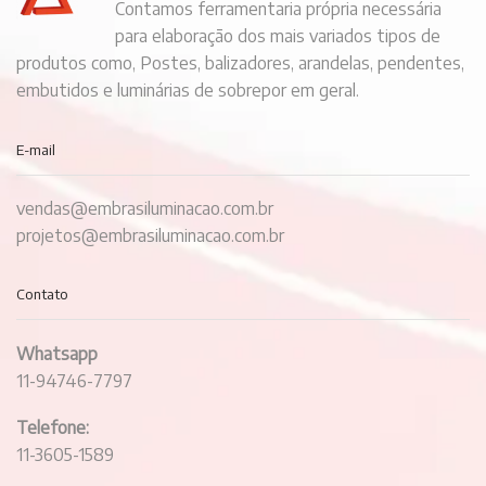
Contamos ferramentaria própria necessária
para elaboração dos mais variados tipos de
produtos como, Postes, balizadores, arandelas, pendentes,
embutidos e luminárias de sobrepor em geral.
E-mail
vendas@embrasiluminacao.com.br
projetos@embrasiluminacao.com.br
Contato
Whatsapp
11-94746-7797
Telefone:
11-3605-1589