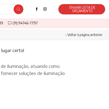
ENVIAR LISTA DE
ORÇAMENTO
589
(11) 94746-7797
Voltar à página anterior
lugar certo!
de iluminação, atuando como
fornecer soluções de iluminação