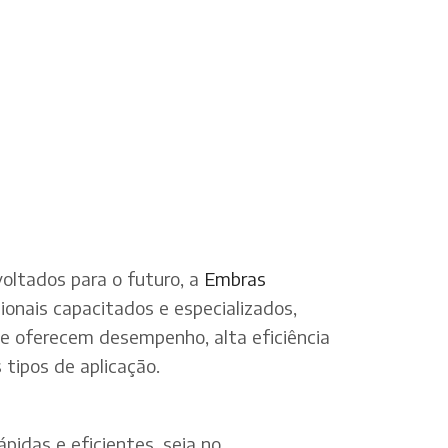
oltados para o futuro, a
Embras
onais capacitados e especializados,
ue oferecem desempenho, alta eficiência
tipos de aplicação.
pidas e eficientes, seja no