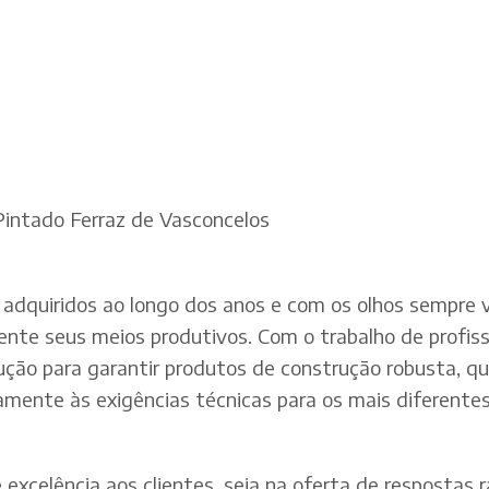
Pintado Ferraz de Vasconcelos
adquiridos ao longo dos anos e com os olhos sempre v
te seus meios produtivos. Com o trabalho de profissi
dução para garantir produtos de construção robusta, q
mente às exigências técnicas para os mais diferentes 
xcelência aos clientes, seja na oferta de respostas rá