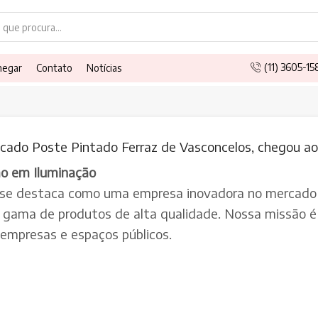
Search
input
(11) 3605-1
hegar
Contato
Notícias
cado Poste Pintado Ferraz de Vasconcelos, chegou ao 
ão em Iluminação
 se destaca como uma empresa inovadora no mercado 
a gama de produtos de alta qualidade. Nossa missão é 
, empresas e espaços públicos.