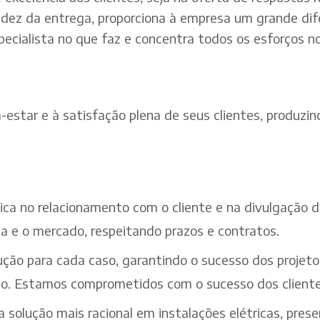
dez da entrega, proporciona à empresa um grande dif
pecialista no que faz e concentra todos os esforços n
estar e à satisfação plena de seus clientes, produzind
ética no relacionamento com o cliente e na divulgação
a e o mercado, respeitando prazos e contratos.
ção para cada caso, garantindo o sucesso dos projeto
iço. Estamos comprometidos com o sucesso dos cliente
solução mais racional em instalações elétricas, pres