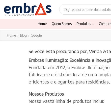
Home
Quem Somos
Produtos
Como c
Home
Blog
Google
Se você esta procurando por, Venda Ata
Embras Iluminação: Excelência e Inovaç
Fundada em 2012, a Embras Iluminação
fabricante e distribuidora de uma ampl
eficientes e elegantes para residências
Nossos Produtos
Nossa vasta linha de produtos inclui: