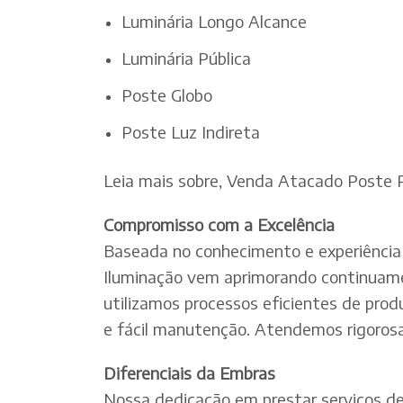
Luminária Longo Alcance
Luminária Pública
Poste Globo
Poste Luz Indireta
Leia mais sobre, Venda Atacado Poste 
Compromisso com a Excelência
Baseada no conhecimento e experiência 
Iluminação vem aprimorando continuamen
utilizamos processos eficientes de pro
e fácil manutenção. Atendemos rigorosa
Diferenciais da Embras
Nossa dedicação em prestar serviços de e