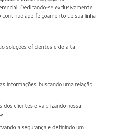
erencial. Dedicando-se exclusivamente
o contínuo aperfeiçoamento de sua linha
o soluções eficientes e de alta
 das informações, buscando uma relação
s dos clientes e valorizando nossa
s.
ervando a segurança e definindo um