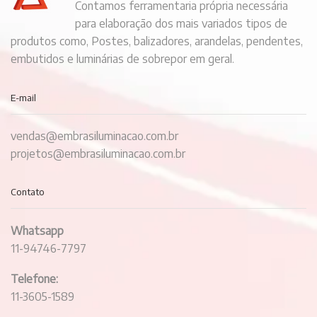
Contamos ferramentaria própria necessária
para elaboração dos mais variados tipos de
produtos como, Postes, balizadores, arandelas, pendentes,
embutidos e luminárias de sobrepor em geral.
E-mail
vendas@embrasiluminacao.com.br
projetos@embrasiluminacao.com.br
Contato
Whatsapp
11-94746-7797
Telefone:
11-3605-1589