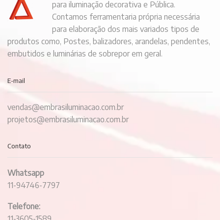
para iluminação decorativa e Pública.
Contamos ferramentaria própria necessária
para elaboração dos mais variados tipos de
produtos como, Postes, balizadores, arandelas, pendentes,
embutidos e luminárias de sobrepor em geral.
E-mail
vendas@embrasiluminacao.com.br
projetos@embrasiluminacao.com.br
Contato
Whatsapp
11-94746-7797
Telefone:
11-3605-1589