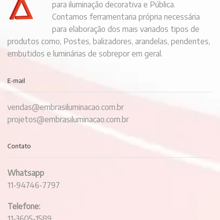
para iluminação decorativa e Pública.
Contamos ferramentaria própria necessária
para elaboração dos mais variados tipos de
produtos como, Postes, balizadores, arandelas, pendentes,
embutidos e luminárias de sobrepor em geral.
E-mail
vendas@embrasiluminacao.com.br
projetos@embrasiluminacao.com.br
Contato
Whatsapp
11-94746-7797
Telefone:
11-3605-1589