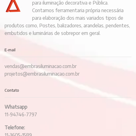
para iluminação decorativa e Pública.
Contamos ferramentaria própria necessária
para elaboração dos mais variados tipos de
produtos como, Postes, balizadores, arandelas, pendentes,
embutidos e luminárias de sobrepor em geral.
E-mail
vendas@embrasiluminacao.com.br
projetos@embrasiluminacao.com.br
Contato
Whatsapp
11-94746-7797
Telefone:
11-3605-1589