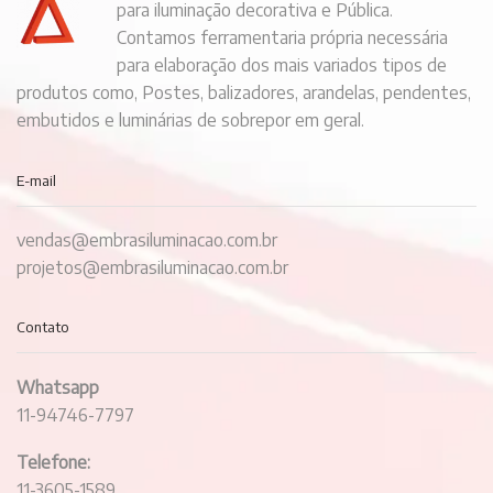
para iluminação decorativa e Pública.
Contamos ferramentaria própria necessária
para elaboração dos mais variados tipos de
produtos como, Postes, balizadores, arandelas, pendentes,
embutidos e luminárias de sobrepor em geral.
E-mail
vendas@embrasiluminacao.com.br
projetos@embrasiluminacao.com.br
Contato
Whatsapp
11-94746-7797
Telefone:
11-3605-1589