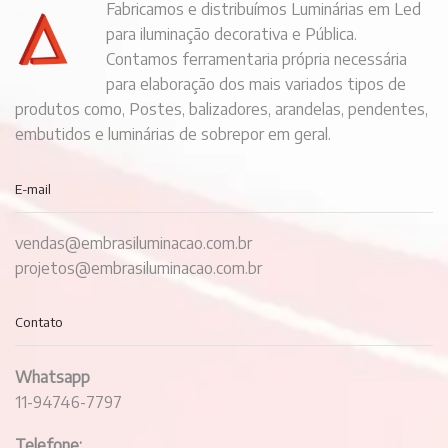
Fabricamos e distribuímos Luminárias em Led
para iluminação decorativa e Pública.
Contamos ferramentaria própria necessária
para elaboração dos mais variados tipos de
produtos como, Postes, balizadores, arandelas, pendentes,
embutidos e luminárias de sobrepor em geral.
E-mail
vendas@embrasiluminacao.com.br
projetos@embrasiluminacao.com.br
Contato
Whatsapp
11-94746-7797
Telefone: