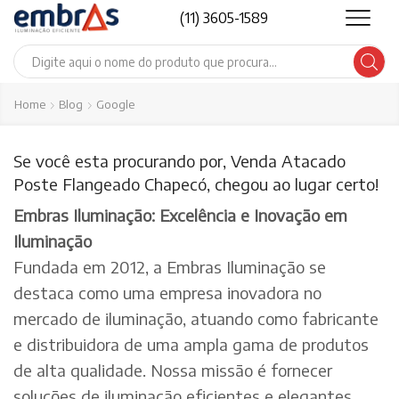
(11) 3605-1589
Search
input
Home
Blog
Google
Se você esta procurando por, Venda Atacado
Poste Flangeado Chapecó, chegou ao lugar certo!
Embras Iluminação: Excelência e Inovação em
Iluminação
Fundada em 2012, a Embras Iluminação se
destaca como uma empresa inovadora no
mercado de iluminação, atuando como fabricante
e distribuidora de uma ampla gama de produtos
de alta qualidade. Nossa missão é fornecer
soluções de iluminação eficientes e elegantes