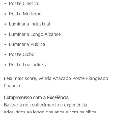
Poste Clássico
Poste Moderno
Luminária Industrial
Luminária Longo Alcance
Luminária Pública
Poste Globo
Poste Luz Indireta
Leia mais sobre, Venda Atacado Poste Flangeado
Chapecó
Compromisso com a Excelência
Baseada no conhecimento e experiência
adquiridos ao longo dos anos e com os olhos