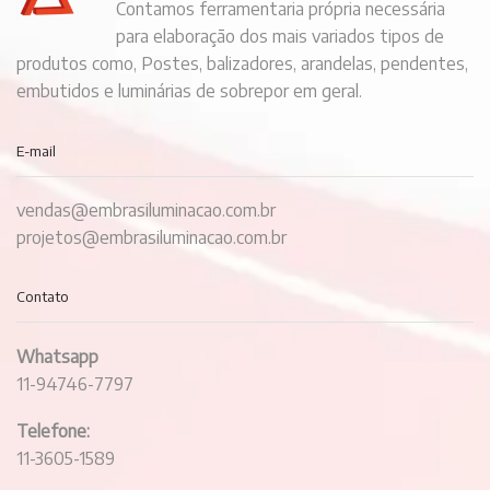
Contamos ferramentaria própria necessária
para elaboração dos mais variados tipos de
produtos como, Postes, balizadores, arandelas, pendentes,
embutidos e luminárias de sobrepor em geral.
E-mail
vendas@embrasiluminacao.com.br
projetos@embrasiluminacao.com.br
Contato
Whatsapp
11-94746-7797
Telefone:
11-3605-1589