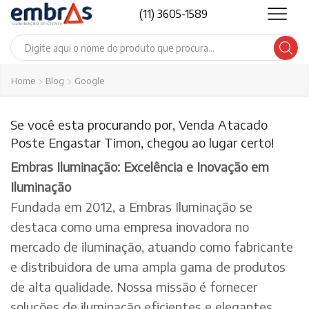
(11) 3605-1589
Search
input
Home
Blog
Google
Se você esta procurando por, Venda Atacado
Poste Engastar Timon, chegou ao lugar certo!
Embras Iluminação: Excelência e Inovação em
Iluminação
Fundada em 2012, a Embras Iluminação se
destaca como uma empresa inovadora no
mercado de iluminação, atuando como fabricante
e distribuidora de uma ampla gama de produtos
de alta qualidade. Nossa missão é fornecer
soluções de iluminação eficientes e elegantes