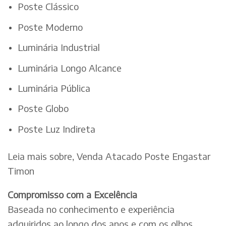
Poste Clássico
Poste Moderno
Luminária Industrial
Luminária Longo Alcance
Luminária Pública
Poste Globo
Poste Luz Indireta
Leia mais sobre, Venda Atacado Poste Engastar
Timon
Compromisso com a Excelência
Baseada no conhecimento e experiência
adquiridos ao longo dos anos e com os olhos