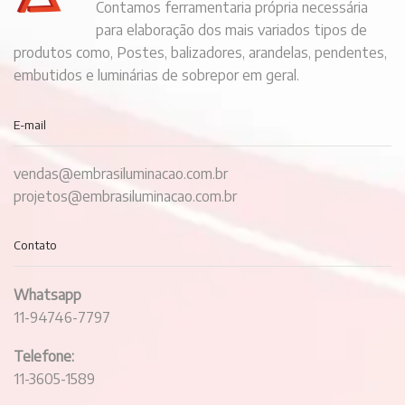
Contamos ferramentaria própria necessária
para elaboração dos mais variados tipos de
produtos como, Postes, balizadores, arandelas, pendentes,
embutidos e luminárias de sobrepor em geral.
E-mail
vendas@embrasiluminacao.com.br
projetos@embrasiluminacao.com.br
Contato
Whatsapp
11-94746-7797
Telefone:
11-3605-1589