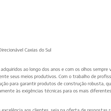
irecionável Caxias do Sul
adquiridos ao longo dos anos e com os olhos sempre v
te seus meios produtivos. Com o trabalho de profissi
dução para garantir produtos de construção robusta, q
mente às exigências técnicas para os mais diferentes 
xcelência aos clientes, seja na oferta de respostas rá