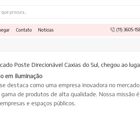
Search
input
(11) 3605-1
hegar
Contato
Notícias
ado Poste Direcionável Caxias do Sul, chegou ao lugar
ão em Iluminação
 se destaca como uma empresa inovadora no mercado 
a gama de produtos de alta qualidade. Nossa missão é 
, empresas e espaços públicos.