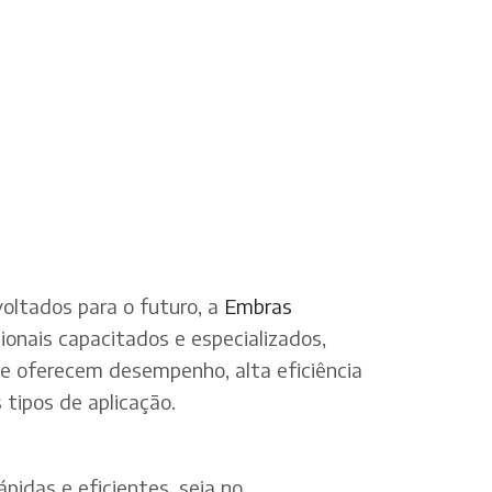
oltados para o futuro, a
Embras
onais capacitados e especializados,
ue oferecem desempenho, alta eficiência
tipos de aplicação.
pidas e eficientes, seja no