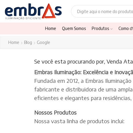
Home
Quem Somos
Produtos
Como c
Home
Blog
Google
Se você esta procurando por, Venda Atac
Embras Iluminação: Excelência e Inovaç
Fundada em 2012, a Embras Iluminação
fabricante e distribuidora de uma ampl
eficientes e elegantes para residências
Nossos Produtos
Nossa vasta linha de produtos inclui: