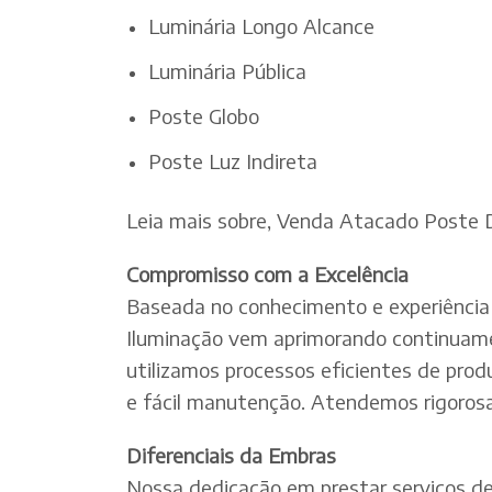
Luminária Longo Alcance
Luminária Pública
Poste Globo
Poste Luz Indireta
Leia mais sobre, Venda Atacado Poste D
Compromisso com a Excelência
Baseada no conhecimento e experiência 
Iluminação vem aprimorando continuamen
utilizamos processos eficientes de pro
e fácil manutenção. Atendemos rigorosa
Diferenciais da Embras
Nossa dedicação em prestar serviços de e