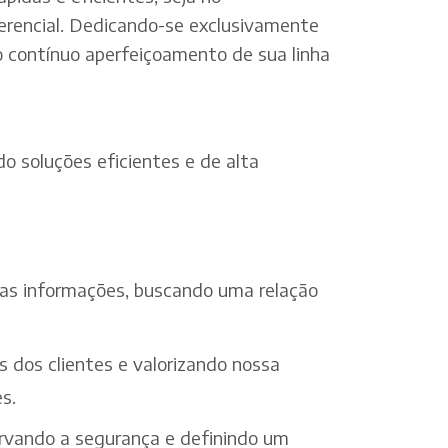
erencial. Dedicando-se exclusivamente
o contínuo aperfeiçoamento de sua linha
o soluções eficientes e de alta
 das informações, buscando uma relação
s dos clientes e valorizando nossa
s.
ervando a segurança e definindo um