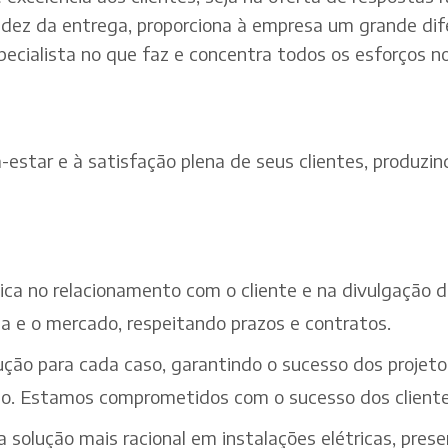
dez da entrega, proporciona à empresa um grande dif
pecialista no que faz e concentra todos os esforços n
estar e à satisfação plena de seus clientes, produzind
ética no relacionamento com o cliente e na divulgação
a e o mercado, respeitando prazos e contratos.
ção para cada caso, garantindo o sucesso dos projeto
iço. Estamos comprometidos com o sucesso dos cliente
solução mais racional em instalações elétricas, pres