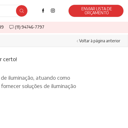
ENVIAR LISTA DE
ORÇAMENTO
589
(11) 94746-7797
Voltar à página anterior
 certo!
de iluminação, atuando como
fornecer soluções de iluminação