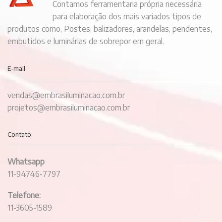
Contamos ferramentaria própria necessária
para elaboração dos mais variados tipos de
produtos como, Postes, balizadores, arandelas, pendentes,
embutidos e luminárias de sobrepor em geral.
E-mail
vendas@embrasiluminacao.com.br
projetos@embrasiluminacao.com.br
Contato
Whatsapp
11-94746-7797
Telefone:
11-3605-1589