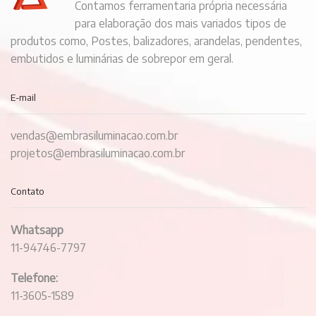
Contamos ferramentaria própria necessária
para elaboração dos mais variados tipos de
produtos como, Postes, balizadores, arandelas, pendentes,
embutidos e luminárias de sobrepor em geral.
E-mail
vendas@embrasiluminacao.com.br
projetos@embrasiluminacao.com.br
Contato
Whatsapp
11-94746-7797
Telefone:
11-3605-1589