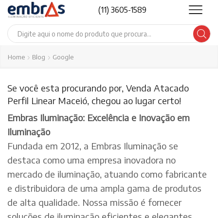
(11) 3605-1589
Search
input
Home
Blog
Google
Se você esta procurando por, Venda Atacado
Perfil Linear Maceió, chegou ao lugar certo!
Embras Iluminação: Excelência e Inovação em
Iluminação
Fundada em 2012, a Embras Iluminação se
destaca como uma empresa inovadora no
mercado de iluminação, atuando como fabricante
e distribuidora de uma ampla gama de produtos
de alta qualidade. Nossa missão é fornecer
soluções de iluminação eficientes e elegantes