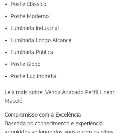
Poste Clássico
Poste Moderno
Luminária Industrial
Luminária Longo Alcance
Luminária Pública
Poste Globo
Poste Luz Indireta
Leia mais sobre, Venda Atacado Perfil Linear
Maceió
Compromisso com a Excelência
Baseada no conhecimento e experiência
adquiridos ao longo dos anos e com os olhos