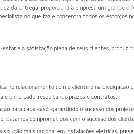
dez da entrega, proporciona à empresa um grande dif
pecialista no que faz e concentra todos os esforços n
estar e à satisfação plena de seus clientes, produzind
ética no relacionamento com o cliente e na divulgação
a e o mercado, respeitando prazos e contratos.
ção para cada caso, garantindo o sucesso dos projeto
iço. Estamos comprometidos com o sucesso dos cliente
solução mais racional em instalações elétricas, pres