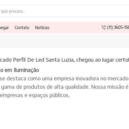
Search
input
(11) 3605-1
hegar
Contato
Notícias
ado Perfil De Led Santa Luzia, chegou ao lugar certo
ão em Iluminação
 se destaca como uma empresa inovadora no mercado 
a gama de produtos de alta qualidade. Nossa missão é 
, empresas e espaços públicos.