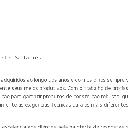
De Led Santa Luzia
adquiridos ao longo dos anos e com os olhos sempre v
te seus meios produtivos. Com o trabalho de profissi
dução para garantir produtos de construção robusta, q
mente às exigências técnicas para os mais diferentes 
xcelência aos clientes, seja na oferta de respostas rá