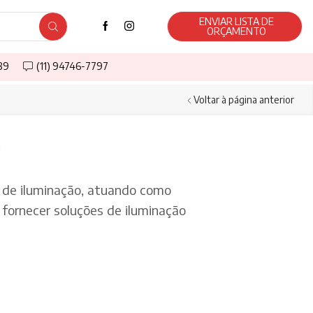
ENVIAR LISTA DE
ORÇAMENTO
589
(11) 94746-7797
Voltar à página anterior
!
de iluminação, atuando como
fornecer soluções de iluminação