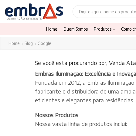
Home
Quem Somos
Produtos
Como c
Home
Blog
Google
Se você esta procurando por, Venda Atac
Embras Iluminação: Excelência e Inovaç
Fundada em 2012, a Embras Iluminação
fabricante e distribuidora de uma ampl
eficientes e elegantes para residências
Nossos Produtos
Nossa vasta linha de produtos inclui: