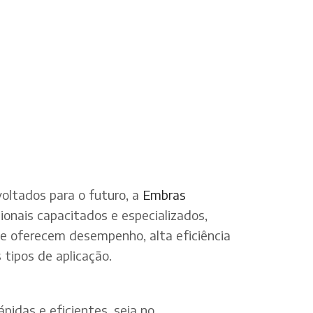
oltados para o futuro, a
Embras
onais capacitados e especializados,
ue oferecem desempenho, alta eficiência
tipos de aplicação.
pidas e eficientes, seja no