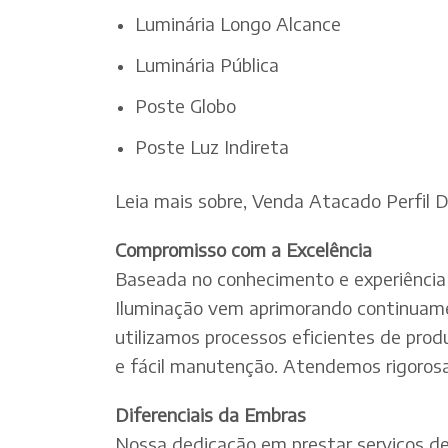
Luminária Longo Alcance
Luminária Pública
Poste Globo
Poste Luz Indireta
Leia mais sobre, Venda Atacado Perfil 
Compromisso com a Excelência
Baseada no conhecimento e experiência 
Iluminação vem aprimorando continuamen
utilizamos processos eficientes de pro
e fácil manutenção. Atendemos rigorosa
Diferenciais da Embras
Nossa dedicação em prestar serviços de e