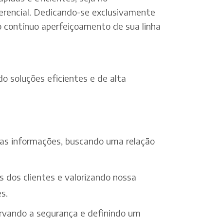
erencial. Dedicando-se exclusivamente
o contínuo aperfeiçoamento de sua linha
o soluções eficientes e de alta
 das informações, buscando uma relação
s dos clientes e valorizando nossa
s.
ervando a segurança e definindo um