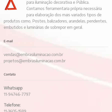
para iluminação decorativa e Pública.
Contamos ferramentaria própria necessária
para elaboração dos mais variados tipos de
produtos como, Postes, balizadores, arandelas, pendentes,
embutidos e luminárias de sobrepor em geral.
E-mail
vendas@embrasiluminacao.com.br
projetos@embrasiluminacao.com.br
Contato
Whatsapp
11-94746-7797
Telefone:
11-3605-1589