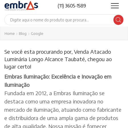
(11) 3605-1589
Search
input
Home
Blog
Google
Se você esta procurando por, Venda Atacado
Luminária Longo Alcance Taubaté, chegou ao
lugar certo!
Embras Iluminação: Excelência e Inovação em
Iluminação
Fundada em 2012, a Embras Iluminação se
destaca como uma empresa inovadora no
mercado de iluminação, atuando como fabricante
e distribuidora de uma ampla gama de produtos
de alta qualidade. Nossa missão é fornecer