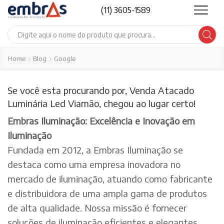
(11) 3605-1589
Search
input
Home
Blog
Google
Se você esta procurando por, Venda Atacado
Luminária Led Viamão, chegou ao lugar certo!
Embras Iluminação: Excelência e Inovação em
Iluminação
Fundada em 2012, a Embras Iluminação se
destaca como uma empresa inovadora no
mercado de iluminação, atuando como fabricante
e distribuidora de uma ampla gama de produtos
de alta qualidade. Nossa missão é fornecer
soluções de iluminação eficientes e elegantes