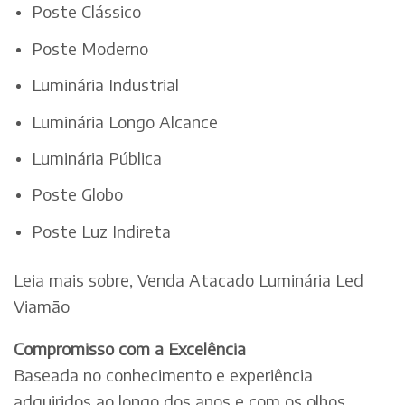
Poste Clássico
Poste Moderno
Luminária Industrial
Luminária Longo Alcance
Luminária Pública
Poste Globo
Poste Luz Indireta
Leia mais sobre, Venda Atacado Luminária Led
Viamão
Compromisso com a Excelência
Baseada no conhecimento e experiência
adquiridos ao longo dos anos e com os olhos