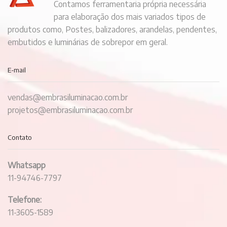
Contamos ferramentaria própria necessária
para elaboração dos mais variados tipos de
produtos como, Postes, balizadores, arandelas, pendentes,
embutidos e luminárias de sobrepor em geral.
E-mail
vendas@embrasiluminacao.com.br
projetos@embrasiluminacao.com.br
Contato
Whatsapp
11-94746-7797
Telefone:
11-3605-1589