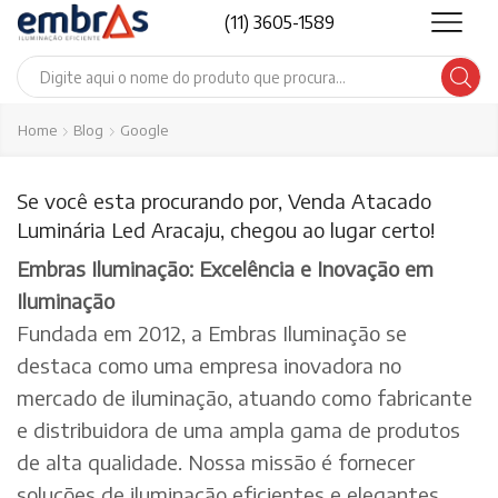
(11) 3605-1589
Search
input
Home
Blog
Google
Se você esta procurando por, Venda Atacado
Luminária Led Aracaju, chegou ao lugar certo!
Embras Iluminação: Excelência e Inovação em
Iluminação
Fundada em 2012, a Embras Iluminação se
destaca como uma empresa inovadora no
mercado de iluminação, atuando como fabricante
e distribuidora de uma ampla gama de produtos
de alta qualidade. Nossa missão é fornecer
soluções de iluminação eficientes e elegantes