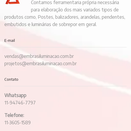
Contamos ferramentaria própria necessária
para elaboração dos mais variados tipos de
produtos como, Postes, balizadores, arandelas, pendentes,
embutidos e luminárias de sobrepor em geral.
E-mail
vendas@embrasiluminacao.com.br
projetos@embrasiluminacao.com.br
Contato
Whatsapp
11-94746-7797
Telefone:
11-3605-1589