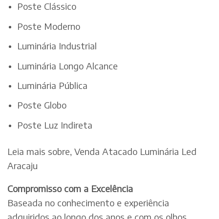
Poste Clássico
Poste Moderno
Luminária Industrial
Luminária Longo Alcance
Luminária Pública
Poste Globo
Poste Luz Indireta
Leia mais sobre, Venda Atacado Luminária Led
Aracaju
Compromisso com a Excelência
Baseada no conhecimento e experiência
adquiridos ao longo dos anos e com os olhos