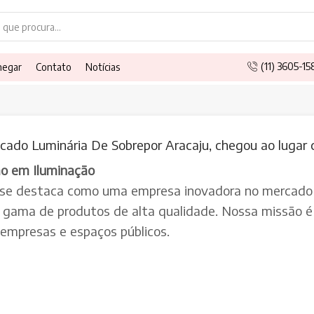
Search
input
(11) 3605-1
hegar
Contato
Notícias
cado Luminária De Sobrepor Aracaju, chegou ao lugar 
ão em Iluminação
 se destaca como uma empresa inovadora no mercado 
a gama de produtos de alta qualidade. Nossa missão é 
, empresas e espaços públicos.