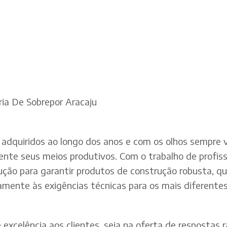
ia De Sobrepor Aracaju
adquiridos ao longo dos anos e com os olhos sempre v
te seus meios produtivos. Com o trabalho de profissi
dução para garantir produtos de construção robusta, q
mente às exigências técnicas para os mais diferentes 
xcelência aos clientes, seja na oferta de respostas rá