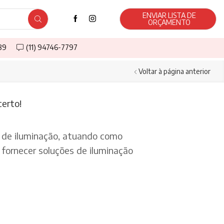
ENVIAR LISTA DE
ORÇAMENTO
589
(11) 94746-7797
Voltar à página anterior
certo!
de iluminação, atuando como
fornecer soluções de iluminação