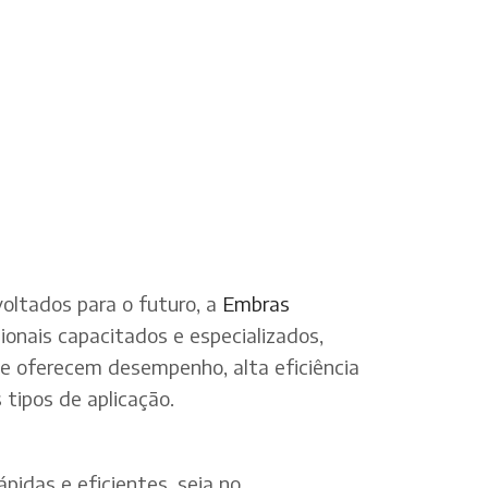
oltados para o futuro, a
Embras
onais capacitados e especializados,
ue oferecem desempenho, alta eficiência
tipos de aplicação.
pidas e eficientes, seja no