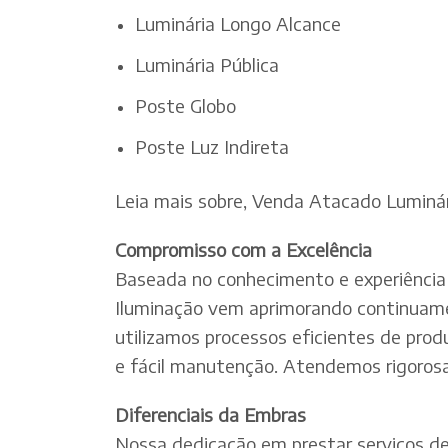
Luminária Longo Alcance
Luminária Pública
Poste Globo
Poste Luz Indireta
Leia mais sobre, Venda Atacado Luminár
Compromisso com a Excelência
Baseada no conhecimento e experiência 
Iluminação vem aprimorando continuamen
utilizamos processos eficientes de pro
e fácil manutenção. Atendemos rigorosa
Diferenciais da Embras
Nossa dedicação em prestar serviços de e