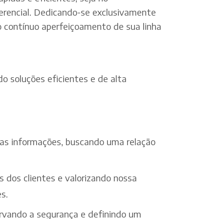
erencial. Dedicando-se exclusivamente
o contínuo aperfeiçoamento de sua linha
o soluções eficientes e de alta
 das informações, buscando uma relação
s dos clientes e valorizando nossa
s.
ervando a segurança e definindo um