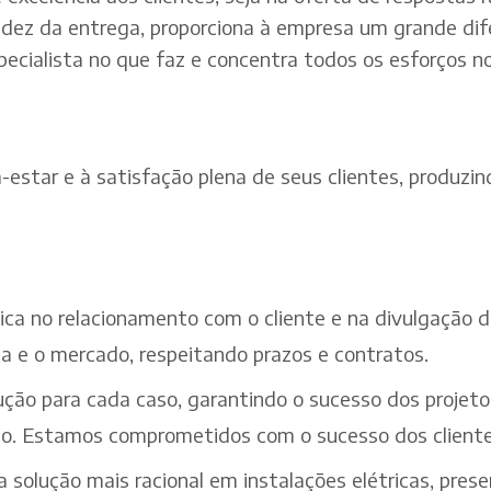
dez da entrega, proporciona à empresa um grande dif
pecialista no que faz e concentra todos os esforços n
estar e à satisfação plena de seus clientes, produzind
ética no relacionamento com o cliente e na divulgação
a e o mercado, respeitando prazos e contratos.
ção para cada caso, garantindo o sucesso dos projeto
iço. Estamos comprometidos com o sucesso dos cliente
solução mais racional em instalações elétricas, pres