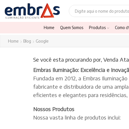
Home
Quem Somos
Produtos
Como c
Home
Blog
Google
Se você esta procurando por, Venda Ata
Embras Iluminação: Excelência e Inovaç
Fundada em 2012, a Embras Iluminação
fabricante e distribuidora de uma ampl
eficientes e elegantes para residências
Nossos Produtos
Nossa vasta linha de produtos inclui: