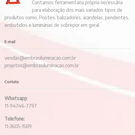
Contamos ferramentaria própria necessária
para elaboração dos mais variados tipos de
produtos como, Postes, balizadores, arandelas, pendentes,
embutidos e luminárias de sobrepor em geral.
E-mail
vendas@embrasiluminacao.com.br
projetos@embrasiluminacao.com.br
Contato
Whatsapp
11-94746-7797
Telefone:
11-3605-1589