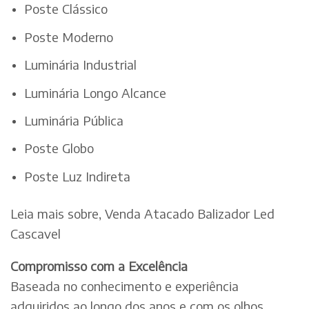
Poste Clássico
Poste Moderno
Luminária Industrial
Luminária Longo Alcance
Luminária Pública
Poste Globo
Poste Luz Indireta
Leia mais sobre, Venda Atacado Balizador Led
Cascavel
Compromisso com a Excelência
Baseada no conhecimento e experiência
adquiridos ao longo dos anos e com os olhos