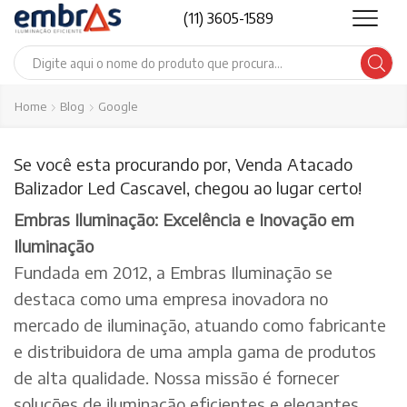
(11) 3605-1589
Search
input
Home
Blog
Google
Se você esta procurando por, Venda Atacado
Balizador Led Cascavel, chegou ao lugar certo!
Embras Iluminação: Excelência e Inovação em
Iluminação
Fundada em 2012, a Embras Iluminação se
destaca como uma empresa inovadora no
mercado de iluminação, atuando como fabricante
e distribuidora de uma ampla gama de produtos
de alta qualidade. Nossa missão é fornecer
soluções de iluminação eficientes e elegantes