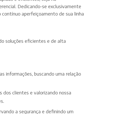
erencial. Dedicando-se exclusivamente
o contínuo aperfeiçoamento de sua linha
o soluções eficientes e de alta
 das informações, buscando uma relação
s dos clientes e valorizando nossa
s.
ervando a segurança e definindo um