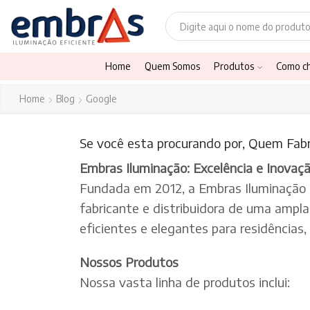
Home
Quem Somos
Produtos
Como c
Home
Blog
Google
Se você esta procurando por, Quem Fabri
Embras Iluminação: Excelência e Inovaç
Fundada em 2012, a Embras Iluminação
fabricante e distribuidora de uma ampl
eficientes e elegantes para residências
Nossos Produtos
Nossa vasta linha de produtos inclui: