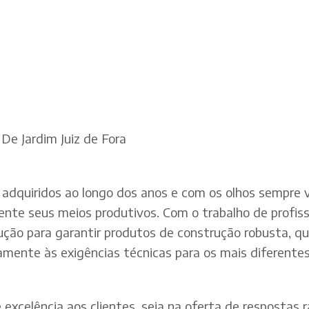
De Jardim Juiz de Fora
adquiridos ao longo dos anos e com os olhos sempre v
te seus meios produtivos. Com o trabalho de profissi
dução para garantir produtos de construção robusta, q
mente às exigências técnicas para os mais diferentes 
xcelência aos clientes, seja na oferta de respostas rá