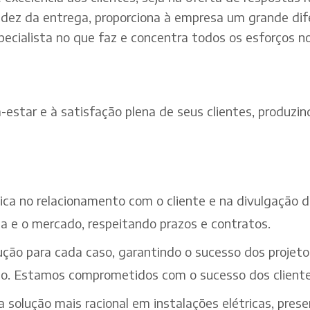
dez da entrega, proporciona à empresa um grande dif
pecialista no que faz e concentra todos os esforços n
estar e à satisfação plena de seus clientes, produzind
ética no relacionamento com o cliente e na divulgação
a e o mercado, respeitando prazos e contratos.
ção para cada caso, garantindo o sucesso dos projeto
iço. Estamos comprometidos com o sucesso dos cliente
solução mais racional em instalações elétricas, pres