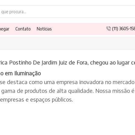
Search
input
(11) 3605-1
hegar
Contato
Notícias
ca Postinho De Jardim Juiz de Fora, chegou ao lugar c
ão em Iluminação
 se destaca como uma empresa inovadora no mercado 
a gama de produtos de alta qualidade. Nossa missão é 
, empresas e espaços públicos.