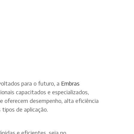
oltados para o futuro, a
Embras
onais capacitados e especializados,
ue oferecem desempenho, alta eficiência
tipos de aplicação.
pidas e eficientes, seja no