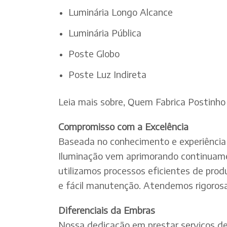
Luminária Longo Alcance
Luminária Pública
Poste Globo
Poste Luz Indireta
Leia mais sobre, Quem Fabrica Postinho 
Compromisso com a Excelência
Baseada no conhecimento e experiência 
Iluminação vem aprimorando continuamen
utilizamos processos eficientes de pro
e fácil manutenção. Atendemos rigorosa
Diferenciais da Embras
Nossa dedicação em prestar serviços de e