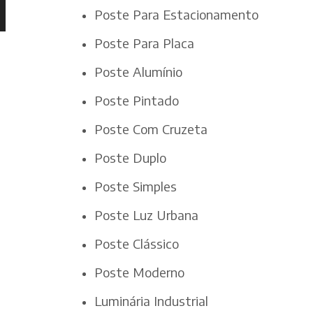
Poste Para Estacionamento
Poste Para Placa
Poste Alumínio
Poste Pintado
Poste Com Cruzeta
Poste Duplo
Poste Simples
Poste Luz Urbana
Poste Clássico
Poste Moderno
Luminária Industrial