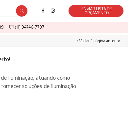
ENVIAR LISTA DE
ORÇAMENTO
589
(11) 94746-7797
Voltar à página anterior
erto!
de iluminação, atuando como
fornecer soluções de iluminação