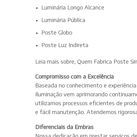
Luminária Longo Alcance
Luminária Pública
Poste Globo
Poste Luz Indireta
Leia mais sobre, Quem Fabrica Poste Si
Compromisso com a Excelência
Baseada no conhecimento e experiência 
Iluminação vem aprimorando continuamen
utilizamos processos eficientes de pro
e fácil manutenção. Atendemos rigorosa
Diferenciais da Embras
Nossa dedicação em prestar serviços de e