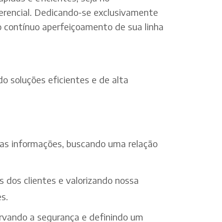
erencial. Dedicando-se exclusivamente
o contínuo aperfeiçoamento de sua linha
o soluções eficientes e de alta
 das informações, buscando uma relação
s dos clientes e valorizando nossa
s.
ervando a segurança e definindo um