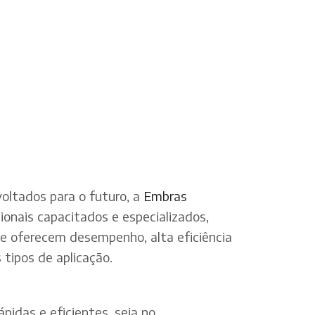
oltados para o futuro, a
Embras
onais capacitados e especializados,
ue oferecem desempenho, alta eficiência
tipos de aplicação.
pidas e eficientes, seja no