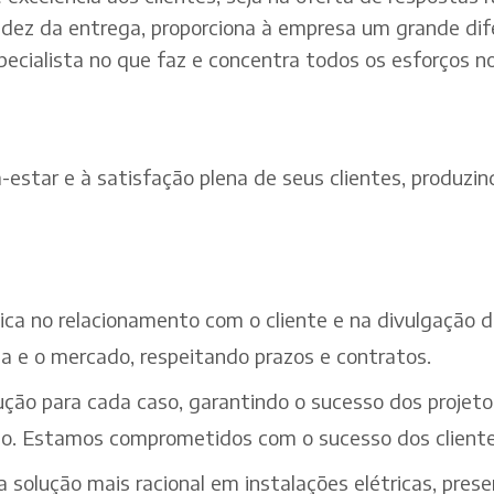
dez da entrega, proporciona à empresa um grande dif
pecialista no que faz e concentra todos os esforços n
estar e à satisfação plena de seus clientes, produzind
ética no relacionamento com o cliente e na divulgação
a e o mercado, respeitando prazos e contratos.
ção para cada caso, garantindo o sucesso dos projeto
iço. Estamos comprometidos com o sucesso dos cliente
solução mais racional em instalações elétricas, pres