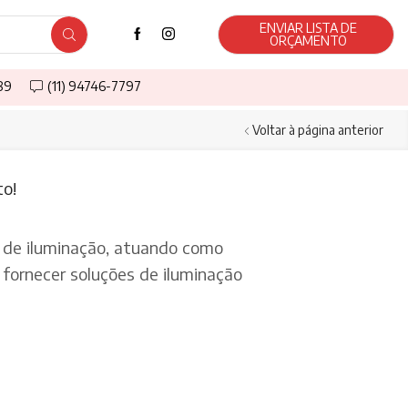
ENVIAR LISTA DE
ORÇAMENTO
589
(11) 94746-7797
Voltar à página anterior
to!
de iluminação, atuando como
fornecer soluções de iluminação