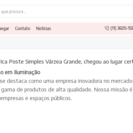
Search
input
(11) 3605-1
hegar
Contato
Notícias
ica Poste Simples Várzea Grande, chegou ao lugar cer
ão em Iluminação
 se destaca como uma empresa inovadora no mercado 
a gama de produtos de alta qualidade. Nossa missão é 
, empresas e espaços públicos.