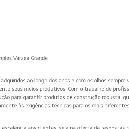
mples Várzea Grande
adquiridos ao longo dos anos e com os olhos sempre v
te seus meios produtivos. Com o trabalho de profissi
dução para garantir produtos de construção robusta, q
mente às exigências técnicas para os mais diferentes 
xcelência aos clientes, seja na oferta de respostas rá