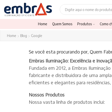
Home
Quem Somos
Produtos
Como c
Home
Blog
Google
Se você esta procurando por, Quem Fabr
Embras Iluminação: Excelência e Inovaç
Fundada em 2012, a Embras Iluminação
fabricante e distribuidora de uma ampl
eficientes e elegantes para residências
Nossos Produtos
Nossa vasta linha de produtos inclui: