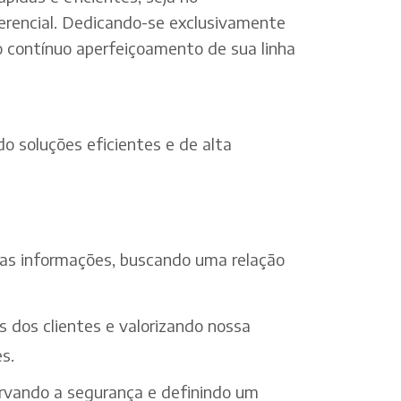
erencial. Dedicando-se exclusivamente
o contínuo aperfeiçoamento de sua linha
o soluções eficientes e de alta
 das informações, buscando uma relação
s dos clientes e valorizando nossa
s.
ervando a segurança e definindo um