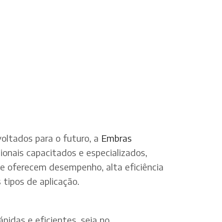
oltados para o futuro, a
Embras
onais capacitados e especializados,
ue oferecem desempenho, alta eficiência
tipos de aplicação.
pidas e eficientes, seja no