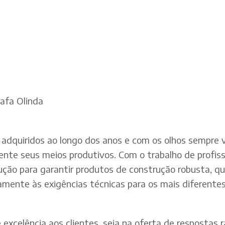
rafa Olinda
adquiridos ao longo dos anos e com os olhos sempre v
te seus meios produtivos. Com o trabalho de profissi
dução para garantir produtos de construção robusta, q
mente às exigências técnicas para os mais diferentes 
xcelência aos clientes, seja na oferta de respostas rá