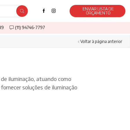
ENVIAR LISTA DE
ORÇAMENTO
589
(11) 94746-7797
Voltar à página anterior
de iluminação, atuando como
fornecer soluções de iluminação