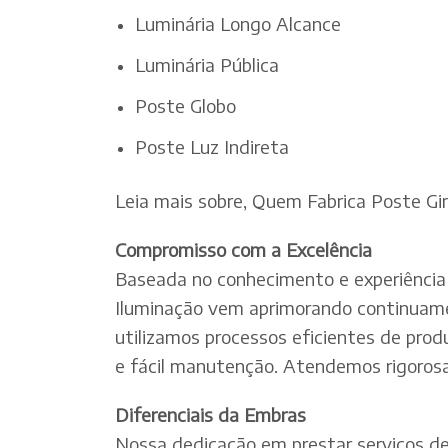
Luminária Longo Alcance
Luminária Pública
Poste Globo
Poste Luz Indireta
Leia mais sobre, Quem Fabrica Poste Gi
Compromisso com a Excelência
Baseada no conhecimento e experiência 
Iluminação vem aprimorando continuamen
utilizamos processos eficientes de pro
e fácil manutenção. Atendemos rigorosa
Diferenciais da Embras
Nossa dedicação em prestar serviços de e