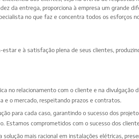
dez da entrega, proporciona à empresa um grande dif
pecialista no que faz e concentra todos os esforços n
estar e à satisfação plena de seus clientes, produzind
ética no relacionamento com o cliente e na divulgação
a e o mercado, respeitando prazos e contratos.
ção para cada caso, garantindo o sucesso dos projeto
iço. Estamos comprometidos com o sucesso dos cliente
solução mais racional em instalações elétricas, pres