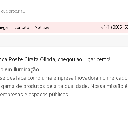
Search
input
(11) 3605-1
hegar
Contato
Notícias
ca Poste Girafa Olinda, chegou ao lugar certo!
ão em Iluminação
 se destaca como uma empresa inovadora no mercado 
a gama de produtos de alta qualidade. Nossa missão é 
, empresas e espaços públicos.