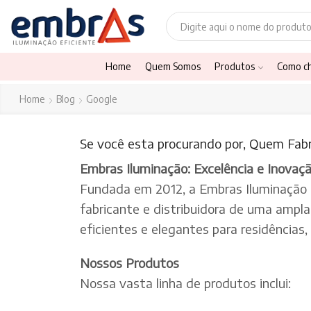
Home
Quem Somos
Produtos
Como c
Home
Blog
Google
Se você esta procurando por, Quem Fabri
Embras Iluminação: Excelência e Inovaç
Fundada em 2012, a Embras Iluminação
fabricante e distribuidora de uma ampl
eficientes e elegantes para residências
Nossos Produtos
Nossa vasta linha de produtos inclui: