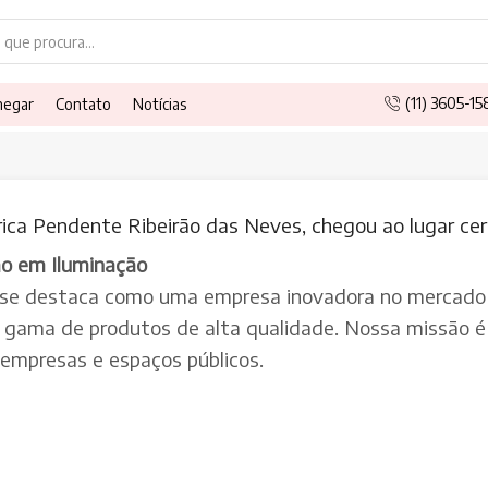
Search
input
(11) 3605-1
hegar
Contato
Notícias
ica Pendente Ribeirão das Neves, chegou ao lugar cer
ão em Iluminação
 se destaca como uma empresa inovadora no mercado 
a gama de produtos de alta qualidade. Nossa missão é 
, empresas e espaços públicos.