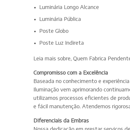
Luminária Longo Alcance
Luminária Pública
Poste Globo
Poste Luz Indireta
Leia mais sobre, Quem Fabrica Pendent
Compromisso com a Excelência
Baseada no conhecimento e experiência 
Iluminação vem aprimorando continuamen
utilizamos processos eficientes de pro
e fácil manutenção. Atendemos rigorosa
Diferenciais da Embras
Nossa dedicação em prestar serviços de e