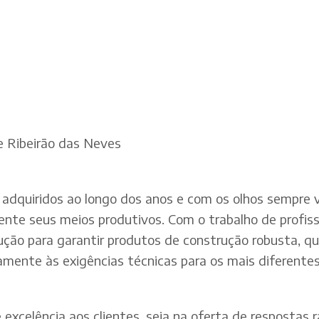
e Ribeirão das Neves
adquiridos ao longo dos anos e com os olhos sempre v
te seus meios produtivos. Com o trabalho de profissi
dução para garantir produtos de construção robusta, q
mente às exigências técnicas para os mais diferentes 
xcelência aos clientes, seja na oferta de respostas rá