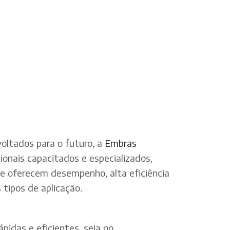
oltados para o futuro, a
Embras
onais capacitados e especializados,
ue oferecem desempenho, alta eficiência
tipos de aplicação.
pidas e eficientes, seja no