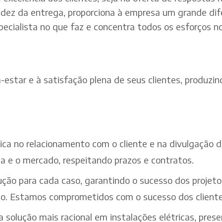
dez da entrega, proporciona à empresa um grande dif
pecialista no que faz e concentra todos os esforços n
estar e à satisfação plena de seus clientes, produzind
ética no relacionamento com o cliente e na divulgação
a e o mercado, respeitando prazos e contratos.
ção para cada caso, garantindo o sucesso dos projeto
iço. Estamos comprometidos com o sucesso dos cliente
solução mais racional em instalações elétricas, pres