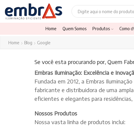
Home
Quem Somos
Produtos
Como c
Home
Blog
Google
Se você esta procurando por, Quem Fabr
Embras Iluminação: Excelência e Inovaç
Fundada em 2012, a Embras Iluminação
fabricante e distribuidora de uma ampl
eficientes e elegantes para residências
Nossos Produtos
Nossa vasta linha de produtos inclui: