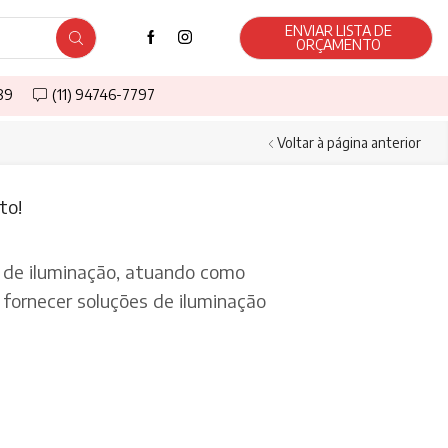
ENVIAR LISTA DE
ORÇAMENTO
589
(11) 94746-7797
Voltar à página anterior
to!
de iluminação, atuando como
fornecer soluções de iluminação