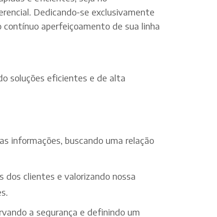
erencial. Dedicando-se exclusivamente
o contínuo aperfeiçoamento de sua linha
o soluções eficientes e de alta
 das informações, buscando uma relação
s dos clientes e valorizando nossa
s.
ervando a segurança e definindo um