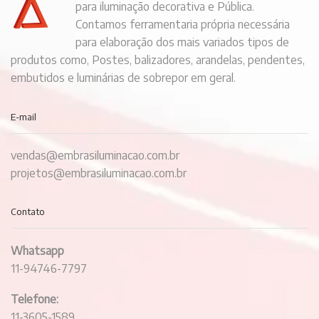
para iluminação decorativa e Pública.
Contamos ferramentaria própria necessária
para elaboração dos mais variados tipos de
produtos como, Postes, balizadores, arandelas, pendentes,
embutidos e luminárias de sobrepor em geral.
E-mail
vendas@embrasiluminacao.com.br
projetos@embrasiluminacao.com.br
Contato
Whatsapp
11-94746-7797
Telefone:
11-3605-1589