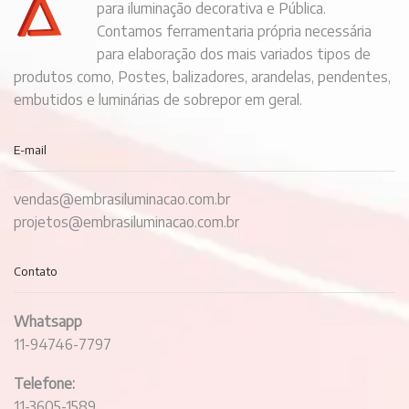
para iluminação decorativa e Pública.
Contamos ferramentaria própria necessária
para elaboração dos mais variados tipos de
produtos como, Postes, balizadores, arandelas, pendentes,
embutidos e luminárias de sobrepor em geral.
E-mail
vendas@embrasiluminacao.com.br
projetos@embrasiluminacao.com.br
Contato
Whatsapp
11-94746-7797
Telefone:
11-3605-1589