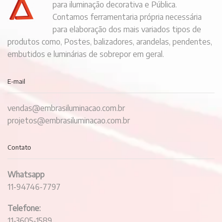
para iluminação decorativa e Pública.
Contamos ferramentaria própria necessária
para elaboração dos mais variados tipos de
produtos como, Postes, balizadores, arandelas, pendentes,
embutidos e luminárias de sobrepor em geral.
E-mail
vendas@embrasiluminacao.com.br
projetos@embrasiluminacao.com.br
Contato
Whatsapp
11-94746-7797
Telefone:
11-3605-1589