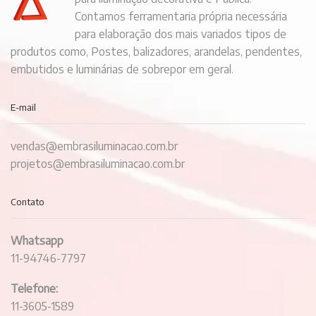
Contamos ferramentaria própria necessária
para elaboração dos mais variados tipos de
produtos como, Postes, balizadores, arandelas, pendentes,
embutidos e luminárias de sobrepor em geral.
E-mail
vendas@embrasiluminacao.com.br
projetos@embrasiluminacao.com.br
Contato
Whatsapp
11-94746-7797
Telefone:
11-3605-1589