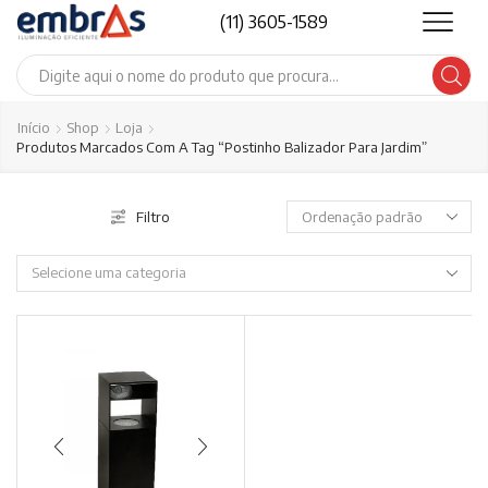
(11) 3605-1589
Search
input
Início
Shop
Loja
Produtos Marcados Com A Tag “Postinho Balizador Para Jardim”
Filtro
Selecione uma categoria