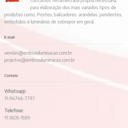
Contamos ferramentaria própria necessária
para elaboração dos mais variados tipos de
produtos como, Postes, balizadores, arandelas, pendentes,
embutidos e luminárias de sobrepor em geral.
E-mail
vendas@embrasiluminacao.com.br
projetos@embrasiluminacao.com.br
Contato
Whatsapp
11-94746-7797
Telefone:
11-3605-1589