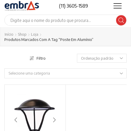
(11) 3605-1589
Search
input
Início
Shop
Loja
Produtos Marcados Com A Tag “poste Em Alumínio”
Filtro
Selecione uma categoria