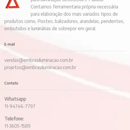
Contamos ferramentaria própria necessária
para elaboração dos mais variados tipos de
produtos como, Postes, balizadores, arandelas, pendentes,
embutidos e luminárias de sobrepor em geral.
E-mail
vendas@embrasiluminacao.com.br
projetos@embrasiluminacao.com.br
Contato
Whatsapp
11-94746-7797
Telefone:
11-3605-1589