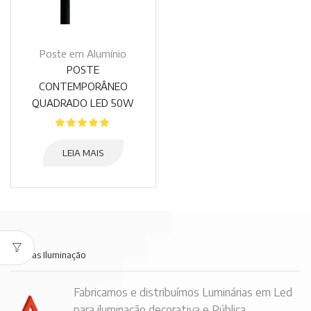
Poste em Alumínio
POSTE
CONTEMPORÂNEO
QUADRADO LED 50W
LEIA MAIS
Embras Iluminação
Fabricamos e distribuímos Luminárias em Led
para iluminação decorativa e Pública.