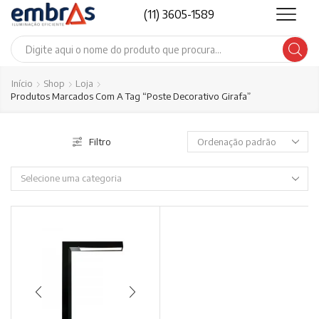
(11) 3605-1589
Search
input
Início
Shop
Loja
Produtos Marcados Com A Tag “poste Decorativo Girafa”
Filtro
Selecione uma categoria