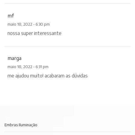
mf
maio 18, 2022 - 6:30 pm
nossa super interessante
marga
maio 18, 2022 - 6:31 pm
me ajudou muito! acabaram as dúvidas
Embras Iluminação