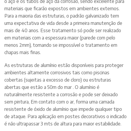
o aço e os tubos de aço da corrosão, sendo excelente para
materiais que ficarão expostos em ambientes externos.
Para a maioria das estruturas, o padrão galvanizado tem
uma expectativa de vida desde a primeira manutenção de
mais de 40 anos. Esse tratamento só pode ser realizado
em materiais com a espessura maior (parede com pelo
menos 2mm), tornando se impossível o tratamento em
chapas mais finas.
As estruturas de alumínio estão disponíveis para proteger
ambientes altamente corrosivos tais como piscinas
cobertas (sujeitas a excesso de cloro) ou estruturas
abertas que estão a 50m do mar . O alumínio é
naturalmente resistente a corrosão e pode ser deixado
sem pintura, Em contato com o ar, forma uma camada
resistente de óxido de alumínio que impede qualquer tipo
de ataque. Para aplicação em postes decorativos o indicado
é não ultrapassar 3 mts de altura para maior estabilidade.