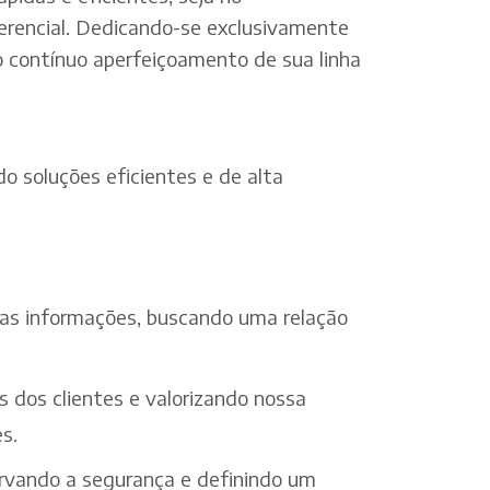
erencial. Dedicando-se exclusivamente
o contínuo aperfeiçoamento de sua linha
o soluções eficientes e de alta
 das informações, buscando uma relação
s dos clientes e valorizando nossa
s.
ervando a segurança e definindo um