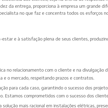
dez da entrega, proporciona à empresa um grande dif
pecialista no que faz e concentra todos os esforços n
estar e à satisfação plena de seus clientes, produzind
ética no relacionamento com o cliente e na divulgação
a e o mercado, respeitando prazos e contratos.
ção para cada caso, garantindo o sucesso dos projeto
iço. Estamos comprometidos com o sucesso dos cliente
solução mais racional em instalações elétricas, pres