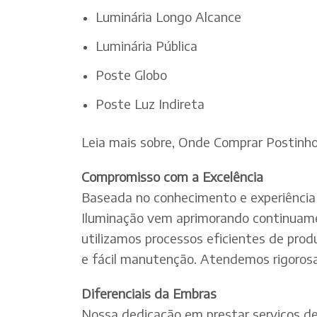
Luminária Longo Alcance
Luminária Pública
Poste Globo
Poste Luz Indireta
Leia mais sobre, Onde Comprar Postinh
Compromisso com a Excelência
Baseada no conhecimento e experiência 
Iluminação vem aprimorando continuamen
utilizamos processos eficientes de pro
e fácil manutenção. Atendemos rigorosa
Diferenciais da Embras
Nossa dedicação em prestar serviços de e