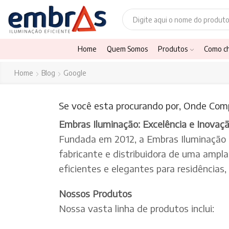
Home
Quem Somos
Produtos
Como c
Home
Blog
Google
Se você esta procurando por, Onde Comp
Embras Iluminação: Excelência e Inovaç
Fundada em 2012, a Embras Iluminação
fabricante e distribuidora de uma ampl
eficientes e elegantes para residências
Nossos Produtos
Nossa vasta linha de produtos inclui: