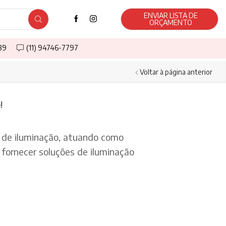
ENVIAR LISTA DE
ORÇAMENTO
589
(11) 94746-7797
Voltar à página anterior
!
de iluminação, atuando como
fornecer soluções de iluminação