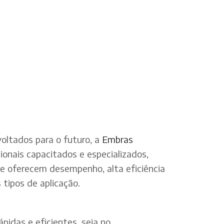
oltados para o futuro, a
Embras
onais capacitados e especializados,
ue oferecem desempenho, alta eficiência
tipos de aplicação.
pidas e eficientes, seja no