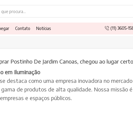
Search
input
(11) 3605-1
hegar
Contato
Notícias
rar Postinho De Jardim Canoas, chegou ao lugar certo
ão em Iluminação
 se destaca como uma empresa inovadora no mercado 
a gama de produtos de alta qualidade. Nossa missão é 
, empresas e espaços públicos.