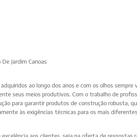
o De Jardim Canoas
adquiridos ao longo dos anos e com os olhos sempre v
te seus meios produtivos. Com o trabalho de profissi
dução para garantir produtos de construção robusta, q
mente às exigências técnicas para os mais diferentes 
xcelência aos clientes, seja na oferta de respostas rá