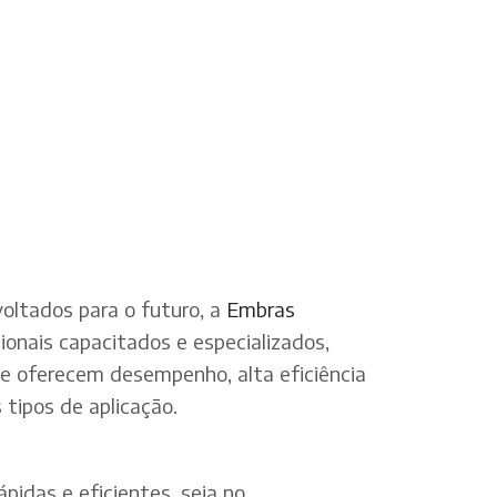
oltados para o futuro, a
Embras
onais capacitados e especializados,
ue oferecem desempenho, alta eficiência
tipos de aplicação.
pidas e eficientes, seja no