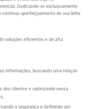
erencial. Dedicando-se exclusivamente
o contínuo aperfeiçoamento de sua linha
o soluções eficientes e de alta
 das informações, buscando uma relação
s dos clientes e valorizando nossa
s.
ervando a segurança e definindo um