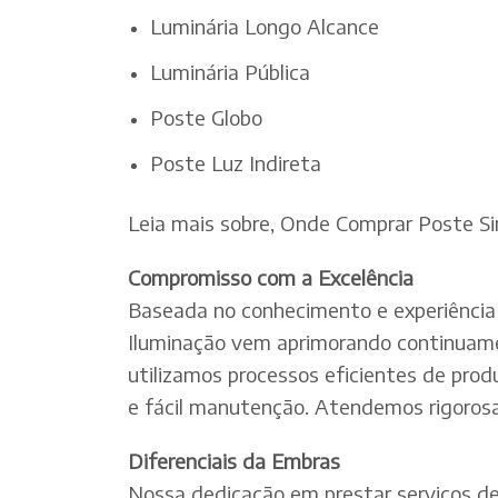
Luminária Longo Alcance
Luminária Pública
Poste Globo
Poste Luz Indireta
Leia mais sobre, Onde Comprar Poste S
Compromisso com a Excelência
Baseada no conhecimento e experiência 
Iluminação vem aprimorando continuamen
utilizamos processos eficientes de pro
e fácil manutenção. Atendemos rigorosa
Diferenciais da Embras
Nossa dedicação em prestar serviços de e