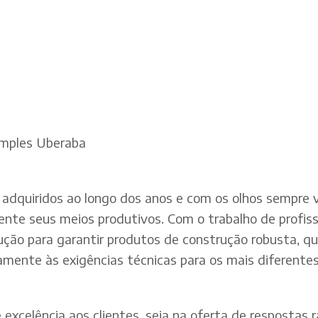
imples Uberaba
adquiridos ao longo dos anos e com os olhos sempre v
te seus meios produtivos. Com o trabalho de profissi
dução para garantir produtos de construção robusta, q
mente às exigências técnicas para os mais diferentes 
xcelência aos clientes, seja na oferta de respostas rá