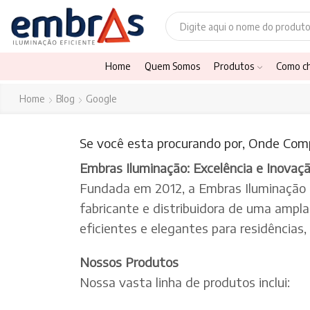
Home
Quem Somos
Produtos
Como c
Home
Blog
Google
Se você esta procurando por, Onde Comp
Embras Iluminação: Excelência e Inovaç
Fundada em 2012, a Embras Iluminação
fabricante e distribuidora de uma ampl
eficientes e elegantes para residências
Nossos Produtos
Nossa vasta linha de produtos inclui: