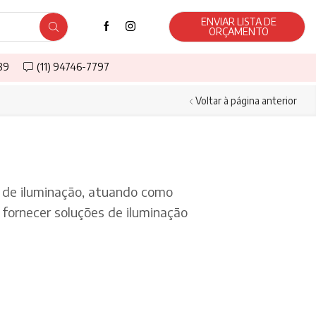
ENVIAR LISTA DE
ORÇAMENTO
589
(11) 94746-7797
Voltar à página anterior
de iluminação, atuando como
fornecer soluções de iluminação