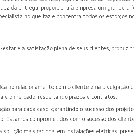
dez da entrega, proporciona à empresa um grande dif
pecialista no que faz e concentra todos os esforços n
estar e à satisfação plena de seus clientes, produzind
ética no relacionamento com o cliente e na divulgação
a e o mercado, respeitando prazos e contratos.
ção para cada caso, garantindo o sucesso dos projeto
iço. Estamos comprometidos com o sucesso dos cliente
solução mais racional em instalações elétricas, pres