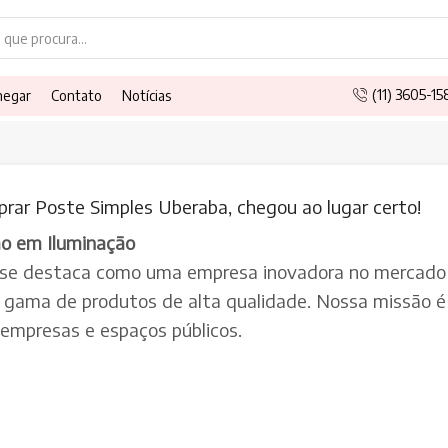
Search
input
(11) 3605-1
hegar
Contato
Notícias
rar Poste Simples Uberaba, chegou ao lugar certo!
ão em Iluminação
 se destaca como uma empresa inovadora no mercado 
a gama de produtos de alta qualidade. Nossa missão é 
, empresas e espaços públicos.