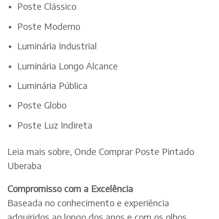
Poste Clássico
Poste Moderno
Luminária Industrial
Luminária Longo Alcance
Luminária Pública
Poste Globo
Poste Luz Indireta
Leia mais sobre, Onde Comprar Poste Pintado
Uberaba
Compromisso com a Excelência
Baseada no conhecimento e experiência
adquiridos ao longo dos anos e com os olhos