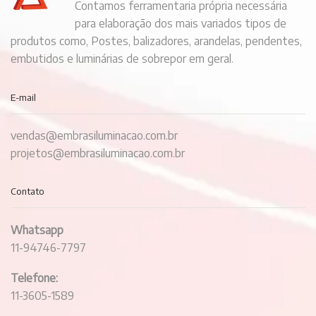
Contamos ferramentaria própria necessária
para elaboração dos mais variados tipos de
produtos como, Postes, balizadores, arandelas, pendentes,
embutidos e luminárias de sobrepor em geral.
E-mail
vendas@embrasiluminacao.com.br
projetos@embrasiluminacao.com.br
Contato
Whatsapp
11-94746-7797
Telefone:
11-3605-1589