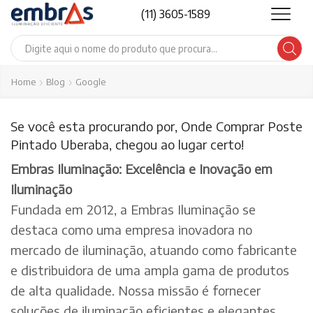
(11) 3605-1589
Search
input
Home
Blog
Google
Se você esta procurando por, Onde Comprar Poste
Pintado Uberaba, chegou ao lugar certo!
Embras Iluminação: Excelência e Inovação em
Iluminação
Fundada em 2012, a Embras Iluminação se
destaca como uma empresa inovadora no
mercado de iluminação, atuando como fabricante
e distribuidora de uma ampla gama de produtos
de alta qualidade. Nossa missão é fornecer
soluções de iluminação eficientes e elegantes