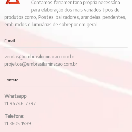
Contamos ferramentaria própria necessária
para elaboração dos mais variados tipos de
produtos como, Postes, balizadores, arandelas, pendentes,
embutidos e luminárias de sobrepor em geral.
E-mail
vendas@embrasiluminacao.com.br
projetos@embrasiluminacao.com.br
Contato
Whatsapp
11-94746-7797
Telefone:
11-3605-1589