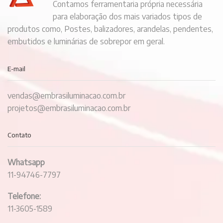
Contamos ferramentaria própria necessária
para elaboração dos mais variados tipos de
produtos como, Postes, balizadores, arandelas, pendentes,
embutidos e luminárias de sobrepor em geral.
E-mail
vendas@embrasiluminacao.com.br
projetos@embrasiluminacao.com.br
Contato
Whatsapp
11-94746-7797
Telefone:
11-3605-1589