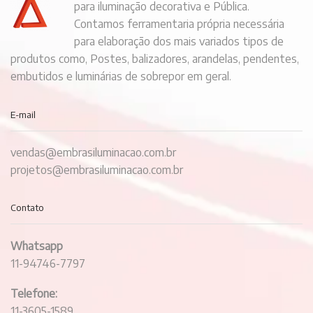
para iluminação decorativa e Pública.
Contamos ferramentaria própria necessária
para elaboração dos mais variados tipos de
produtos como, Postes, balizadores, arandelas, pendentes,
embutidos e luminárias de sobrepor em geral.
E-mail
vendas@embrasiluminacao.com.br
projetos@embrasiluminacao.com.br
Contato
Whatsapp
11-94746-7797
Telefone:
11-3605-1589