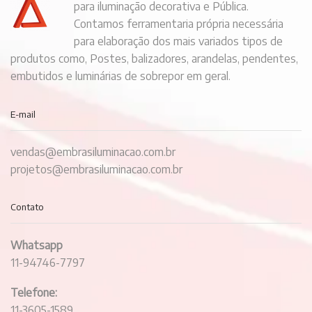
para iluminação decorativa e Pública.
Contamos ferramentaria própria necessária
para elaboração dos mais variados tipos de
produtos como, Postes, balizadores, arandelas, pendentes,
embutidos e luminárias de sobrepor em geral.
E-mail
vendas@embrasiluminacao.com.br
projetos@embrasiluminacao.com.br
Contato
Whatsapp
11-94746-7797
Telefone:
11-3605-1589