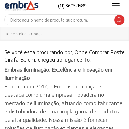
(11) 3605-1589
Search
input
Home
Blog
Google
Se você esta procurando por, Onde Comprar Poste
Girafa Belém, chegou ao lugar certo!
Embras Iluminação: Excelência e Inovação em
Iluminação
Fundada em 2012, a Embras Iluminação se
destaca como uma empresa inovadora no
mercado de iluminação, atuando como fabricante
e distribuidora de uma ampla gama de produtos
de alta qualidade. Nossa missão é fornecer
soluções de iluminação eficientes e elegantes