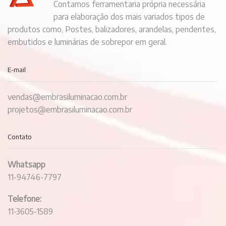
Contamos ferramentaria própria necessária
para elaboração dos mais variados tipos de
produtos como, Postes, balizadores, arandelas, pendentes,
embutidos e luminárias de sobrepor em geral.
E-mail
vendas@embrasiluminacao.com.br
projetos@embrasiluminacao.com.br
Contato
Whatsapp
11-94746-7797
Telefone:
11-3605-1589